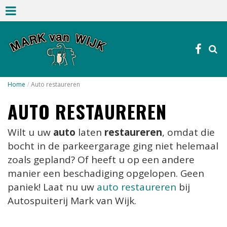
Home
Auto restaureren
AUTO RESTAUREREN
Wilt u uw
auto
laten
restaureren
, omdat die
bocht in de parkeergarage ging niet helemaal
zoals gepland? Of heeft u op een andere
manier een beschadiging opgelopen. Geen
paniek! Laat nu uw
auto restaureren
bij
Autospuiterij Mark van Wijk.