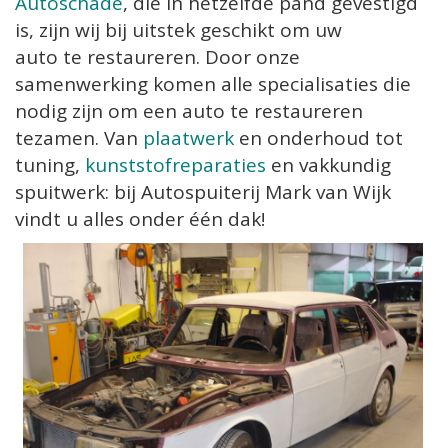
Autoschade
, die in hetzelfde pand gevestigd
is, zijn wij bij uitstek geschikt om uw
auto te restaureren. Door onze
samenwerking komen alle specialisaties die
nodig zijn om een auto te restaureren
tezamen. Van
plaatwerk
en onderhoud tot
tuning,
kunststofreparaties
en vakkundig
spuitwerk: bij Autospuiterij Mark van Wijk
vindt u alles onder één dak!